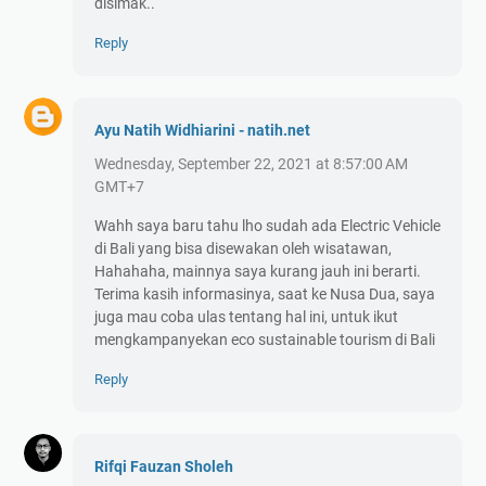
disimak..
Reply
Ayu Natih Widhiarini - natih.net
Wednesday, September 22, 2021 at 8:57:00 AM
GMT+7
Wahh saya baru tahu lho sudah ada Electric Vehicle
di Bali yang bisa disewakan oleh wisatawan,
Hahahaha, mainnya saya kurang jauh ini berarti.
Terima kasih informasinya, saat ke Nusa Dua, saya
juga mau coba ulas tentang hal ini, untuk ikut
mengkampanyekan eco sustainable tourism di Bali
Reply
Rifqi Fauzan Sholeh