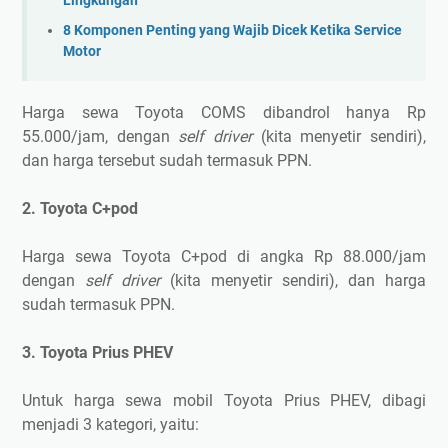
Lingkungan
8 Komponen Penting yang Wajib Dicek Ketika Service
Motor
Harga sewa Toyota COMS dibandrol hanya Rp
55.000/jam, dengan
self driver
(kita menyetir sendiri),
dan harga tersebut sudah termasuk PPN.
2. Toyota C+pod
Harga sewa Toyota C+pod di angka Rp 88.000/jam
dengan
self driver
(kita menyetir sendiri), dan harga
sudah termasuk PPN.
3. Toyota Prius PHEV
Untuk harga sewa mobil Toyota Prius PHEV, dibagi
menjadi 3 kategori, yaitu: