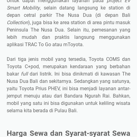
Untuk dapat menggunakan layanan pada
project EV
Smart Mobility
, selain datang langsung ke station di
depan cetral parkir The Nusa Dua (di depan Bali
Collection
), juga bisa ke area station di area pintu masuk
Peninsula The Nusa Dua. Selain itu, pemesanan yang
lebih mudah dan praktis langsung menggunakan
aplikasi TRAC To Go atau mToyota.
Dari tiga jenis mobil yang tersedia, Toyota COMS dan
Toyota C+pod, merupakan kendaraan yang berbahan
bakar
full
dari listrik. Ini bisa dinikmati di kawasan The
Nusa Dua Bali dan sekitarnya. Sedangkan yang satunya,
yaitu Toyota Prius PHEV, ini bisa menjadi layanan antar-
jemput menuju atau dari Bandara Ngurah Rai. Bahkan,
mobil yang satu ini bisa digunakan untuk keliling wisata
selama kita berada di Pulau Bali.
Harga Sewa dan Syarat-syarat Sewa