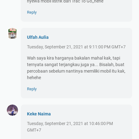
nyewa mobil listrik dari Trac To Go,,hehe
Reply
Ulfah Aulia
Tuesday, September 21, 2021 at 9:11:00 PM GMT+7
Wah saya kira harganya bakalan mahal kak, tapi
ternyata sangat terjangkau juga ya... Bisalah, buat
percobaan sebelum nantinya memiliki mobil itu kak,
hehehe
Reply
Keke Naima
Tuesday, September 21, 2021 at 10:46:00 PM
GMT+7