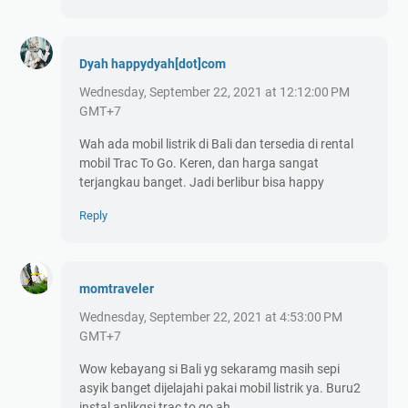
Dyah happydyah[dot]com
Wednesday, September 22, 2021 at 12:12:00 PM
GMT+7
Wah ada mobil listrik di Bali dan tersedia di rental
mobil Trac To Go. Keren, dan harga sangat
terjangkau banget. Jadi berlibur bisa happy
Reply
momtraveler
Wednesday, September 22, 2021 at 4:53:00 PM
GMT+7
Wow kebayang si Bali yg sekaramg masih sepi
asyik banget dijelajahi pakai mobil listrik ya. Buru2
instal aplikqsi trac to go ah