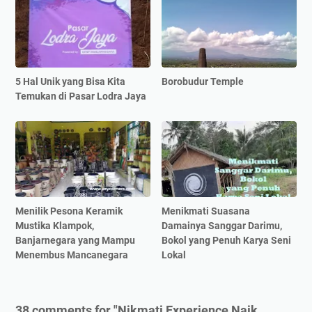
5 Hal Unik yang Bisa Kita
Borobudur Temple
Temukan di Pasar Lodra Jaya
Menilik Pesona Keramik
Menikmati Suasana
Mustika Klampok,
Damainya Sanggar Darimu,
Banjarnegara yang Mampu
Bokol yang Penuh Karya Seni
Menembus Mancanegara
Lokal
38 comments for "Nikmati Experience Naik