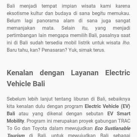
Bali menjadi tempat impian wisata kami karena
eksotisme kultur dan budaya di sana begitu memukau.
Belum lagi panorama alam di sana juga sangat
memanjakan mata. Selain itu, yang menjadi
pertimbangan lain mengapa memilih Bali, pasalnya saat
ini di Bali sudah tersedia mobil listrik untuk wisata
lho
.
Baru tahu, kan? Penasaran? Yuk, simak terus.
Kenalan dengan Layanan Electric
Vehicle Bali
Sebelum lebih lanjut tentang liburan di Bali, sebaiknya
kita kenalan dulu dengan program
Electric Vehicle (EV)
Bali
atau yang dikenal dengan sebutan
EV Smart
Mobility
. Program ini merupakan proyek gabungan TRAC
To Go dan Toyota dalam mewujudkan
Eco Sustianable
Tourism
di Bali, untuk mewujudkan Bali sebagai