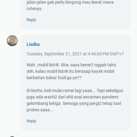
jalan-jalan gak perlu bingung mau lewat mana
rutenya.
Reply
Lisdha
Tuesday, September 21, 2021 at 4:46:00 PM GMT+7
Wah..mobil listrik. Btw, saya bener2 nggak tahu
deh, kalau mobil listrik itu berasap kayak mobil
berbahan bakar fosil ga ya??
Di berita, bali mulai ramai lagi yaaa... Tapi sekaligus
juga ada wanti2 dari ahli soal ancaman pandemi
gelombang ketiga. Semoga yang pergi2 tetap taat
prokes yaaa...
Reply