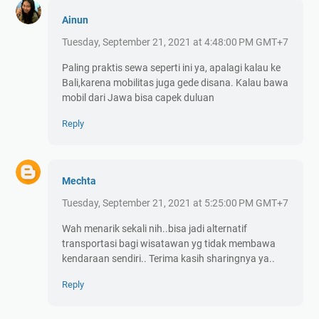
Ainun
Tuesday, September 21, 2021 at 4:48:00 PM GMT+7
Paling praktis sewa seperti ini ya, apalagi kalau ke
Bali,karena mobilitas juga gede disana. Kalau bawa
mobil dari Jawa bisa capek duluan
Reply
Mechta
Tuesday, September 21, 2021 at 5:25:00 PM GMT+7
Wah menarik sekali nih..bisa jadi alternatif
transportasi bagi wisatawan yg tidak membawa
kendaraan sendiri.. Terima kasih sharingnya ya..
Reply