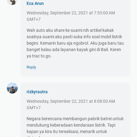
Eca Arun
Wednesday, September 22, 2021 at 7:53:00 AM
GMT+7
Wah auto aku share ke suami nih artikel kakak
soalnya suami aku pasti suka info soal mobil listrik
begini. Kemarin baru aja ngobrol. Aku juga baru tau
banget kalau ada layanan kayak gini di Bali. Keren
ya trac to go.
Reply
rizkyrautra
Wednesday, September 22, 2021 at 8:08:00 AM
GMT+7
Negara berencana membangun pabrik batrei untuk
mendukung keberadaan kendaraan listrik. Tapi
kapan ya kira itu terealisasi, menarik untuk