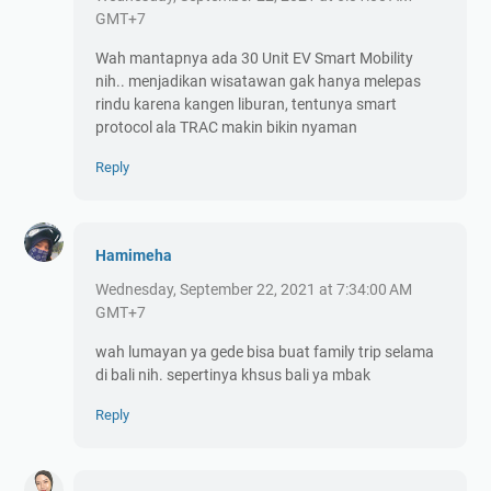
GMT+7
Wah mantapnya ada 30 Unit EV Smart Mobility
nih.. menjadikan wisatawan gak hanya melepas
rindu karena kangen liburan, tentunya smart
protocol ala TRAC makin bikin nyaman
Reply
Hamimeha
Wednesday, September 22, 2021 at 7:34:00 AM
GMT+7
wah lumayan ya gede bisa buat family trip selama
di bali nih. sepertinya khsus bali ya mbak
Reply