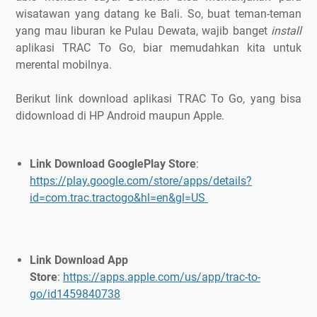
wisatawan yang datang ke Bali. So, buat teman-teman
yang mau liburan ke Pulau Dewata, wajib banget
install
aplikasi TRAC To Go, biar memudahkan kita untuk
merental mobilnya.
Berikut link download aplikasi TRAC To Go, yang bisa
didownload di HP Android maupun Apple.
Link Download GooglePlay Store
:
https://play.google.com/store/apps/details?
id=com.trac.tractogo&hl=en&gl=US
Link Download App
Store
:
https://apps.apple.com/us/app/trac-to-
go/id1459840738