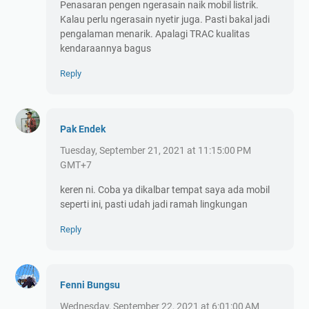
Penasaran pengen ngerasain naik mobil listrik.
Kalau perlu ngerasain nyetir juga. Pasti bakal jadi
pengalaman menarik. Apalagi TRAC kualitas
kendaraannya bagus
Reply
Pak Endek
Tuesday, September 21, 2021 at 11:15:00 PM
GMT+7
keren ni. Coba ya dikalbar tempat saya ada mobil
seperti ini, pasti udah jadi ramah lingkungan
Reply
Fenni Bungsu
Wednesday, September 22, 2021 at 6:01:00 AM