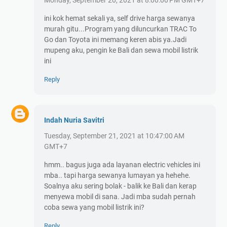
ini kok hemat sekali ya, self drive harga sewanya
murah gitu...Program yang diluncurkan TRAC To
Go dan Toyota ini memang keren abis ya.Jadi
mupeng aku, pengin ke Bali dan sewa mobil listrik
ini
Reply
Indah Nuria Savitri
Tuesday, September 21, 2021 at 10:47:00 AM
GMT+7
hmm.. bagus juga ada layanan electric vehicles ini
mba.. tapi harga sewanya lumayan ya hehehe.
Soalnya aku sering bolak - balik ke Bali dan kerap
menyewa mobil di sana. Jadi mba sudah pernah
coba sewa yang mobil listrik ini?
Reply