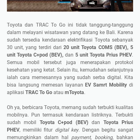
Toyota dan TRAC To Go ini tidak tanggung-tanggung
dalam melayani wisatawan yang datang ke Bali. Karena
sudah tersedia kendaraan elektrifikasi Toyota sebanyak
30 unit, yang terdiri dari
20 unit Toyota COMS (BEV), 5
unit Toyota C+pod (BEV),
dan
5 unit Toyota Prius PHEV
.
Semua mobil tersebut juga menerapakan protokol
kesehatan yang ketat. Selain itu, kemudahan selanjutnya
ialah cara memesannya yang sudah serba digital. Kita
bisa langsung memesan layanan
EV Samrt Mobility
di
aplikasi
TRAC To Go
atau
mToyota
.
Oh ya, berbicara Toyota, memang sudah terbukti kualitas
mobilnya. Pun termasuk kendaraan listriknya. Terbukti
sudah mobil
Toyota C+pod (BEV)
dan
Toyota Prius
PHEV
, memiliki fitur
digital key
. Dengan begitu sangat
memungkinkan dalam hal
payment, booking
, bahkan