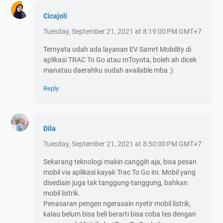
Cicajoli
Tuesday, September 21, 2021 at 8:19:00 PM GMT+7
Ternyata udah ada layanan EV Samrt Mobility di
aplikasi TRAC To Go atau mToyota, boleh ah dicek
manatau daerahku sudah available mba :)
Reply
Dila
Tuesday, September 21, 2021 at 8:50:00 PM GMT+7
Sekarang teknologi makin canggih aja, bisa pesan
mobil via aplikasi kayak Trac To Go ini. Mobil yang
disediain juga tak tanggung-tanggung, bahkan
mobil listrik.
Penasaran pengen ngerasain nyetir mobil listrik,
kalau belum bisa beli berarti bisa coba tes dengan