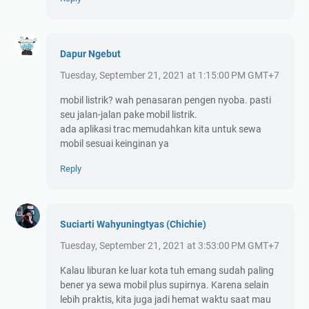
Dapur Ngebut
Tuesday, September 21, 2021 at 1:15:00 PM GMT+7
mobil listrik? wah penasaran pengen nyoba. pasti
seu jalan-jalan pake mobil listrik.
ada aplikasi trac memudahkan kita untuk sewa
mobil sesuai keinginan ya
Reply
Suciarti Wahyuningtyas (Chichie)
Tuesday, September 21, 2021 at 3:53:00 PM GMT+7
Kalau liburan ke luar kota tuh emang sudah paling
bener ya sewa mobil plus supirnya. Karena selain
lebih praktis, kita juga jadi hemat waktu saat mau