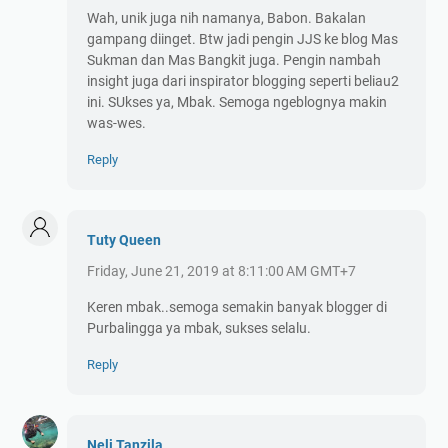
Wah, unik juga nih namanya, Babon. Bakalan
gampang diinget. Btw jadi pengin JJS ke blog Mas
Sukman dan Mas Bangkit juga. Pengin nambah
insight juga dari inspirator blogging seperti beliau2
ini. SUkses ya, Mbak. Semoga ngeblognya makin
was-wes.
Reply
Tuty Queen
Friday, June 21, 2019 at 8:11:00 AM GMT+7
Keren mbak..semoga semakin banyak blogger di
Purbalingga ya mbak, sukses selalu.
Reply
Neli Tanzila