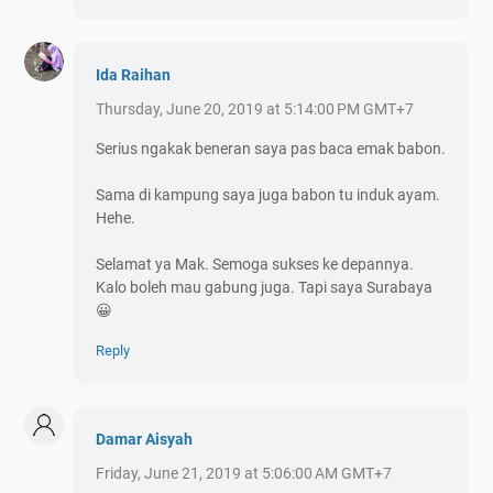
Ida Raihan
Thursday, June 20, 2019 at 5:14:00 PM GMT+7
Serius ngakak beneran saya pas baca emak babon.
Sama di kampung saya juga babon tu induk ayam.
Hehe.
Selamat ya Mak. Semoga sukses ke depannya.
Kalo boleh mau gabung juga. Tapi saya Surabaya
😀
Reply
Damar Aisyah
Friday, June 21, 2019 at 5:06:00 AM GMT+7