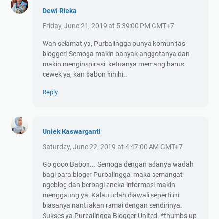
Dewi Rieka
Friday, June 21, 2019 at 5:39:00 PM GMT+7
Wah selamat ya, Purbalingga punya komunitas
blogger! Semoga makin banyak anggotanya dan
makin menginspirasi. ketuanya memang harus
cewek ya, kan babon hihihi..
Reply
Uniek Kaswarganti
Saturday, June 22, 2019 at 4:47:00 AM GMT+7
Go gooo Babon... Semoga dengan adanya wadah
bagi para bloger Purbalingga, maka semangat
ngeblog dan berbagi aneka informasi makin
menggaung ya. Kalau udah diawali seperti ini
biasanya nanti akan ramai dengan sendirinya.
Sukses ya Purbalingga Blogger United. *thumbs up