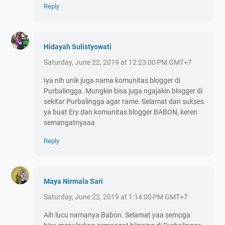
Reply
Hidayah Sulistyowati
Saturday, June 22, 2019 at 12:23:00 PM GMT+7
Iya nih unik juga nama komunitas blogger di
Purbalingga. Mungkin bisa juga ngajakin blogger di
sekitar Purbalingga agar rame. Selamat dan sukses
ya buat Ery dan komunitas blogger BABON, keren
semangatnyaaa
Reply
Maya Nirmala Sari
Saturday, June 22, 2019 at 1:14:00 PM GMT+7
Aih lucu namanya Babon. Selamat yaa semoga