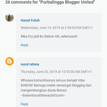
26 comments for "Purbalingga Blogger United"
Hanat Futuh
Wednesday, June 19, 2019 at 2:39:00 PM GMT+7
Mba Ery jadi Bu Babon nih, selamaaat!
Reply
nurul rahma
Thursday, June 20, 2019 at 10:35:00 AM GMT+7
Whoaaa komunitasnya seruuu banget mba
BABON! Semoga makin semangat blogging dan
mengembangkan dunia literasi
--bukanbocahbiasa(dot)com--
Reply