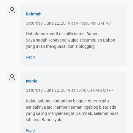
Rahmah
Saturday, June 22, 2019 at 9:46:00 PM GMT+7
Hahahaha kreatif nih pilih nama, Babon
Saya sudah kebayang wujud sekumpulan Babon
yang akan menguasai dunia blogging
Reply
Ivonie
Saturday, June 22, 2019 at 10:40:00 PM GMT+7
Kalau gabung komunitas blogger daerah gitu
setidaknya jadi nambah teman ngeblog bisar ada
yang saling menyemangati ya mbak, selamat buat
lahirnya Babon yak.
Reply