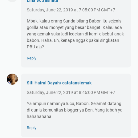
Lina W. Sasmita
Saturday, June 22, 2019 at 7:05:00 PM GMT+7
Mbak, kalau orang Sunda bilang Babon itu sejenis
gorilla atau monyet yang besar banget. Kalau ada
yang gemuk suka jadi ledekan di kami disebut anak
babon. Haha. Eh, kenapa nggak pakai singkatan
PBU aja?
Reply
Siti Hairul Dayah/ catatansiemak
Saturday, June 22, 2019 at 8:46:00 PM GMT+7
Ya ampun namanya lucu, Babon. Selamat datang
di dunia komunitas blogger ya Bon. Yang tabah ya
hahahahaha
Reply