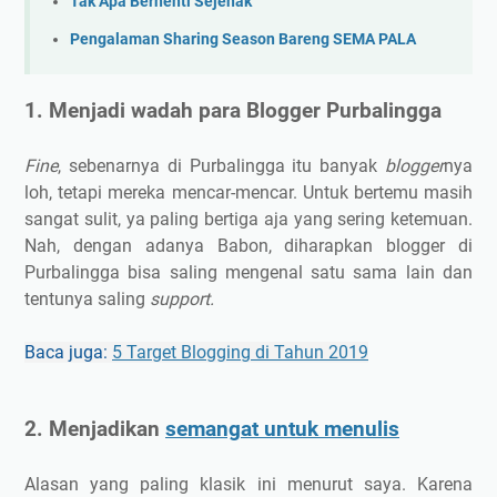
Tak Apa Berhenti Sejenak
Pengalaman Sharing Season Bareng SEMA PALA
1. Menjadi wadah para Blogger Purbalingga
Fine
, sebenarnya di Purbalingga itu banyak
blogger
nya
loh, tetapi mereka mencar-mencar. Untuk bertemu masih
sangat sulit, ya paling bertiga aja yang sering ketemuan.
Nah, dengan adanya Babon, diharapkan blogger di
Purbalingga bisa saling mengenal satu sama lain dan
tentunya saling
support.
Baca juga:
5 Target Blogging di Tahun 2019
2. Menjadikan
semangat untuk menulis
Alasan yang paling klasik ini menurut saya. Karena