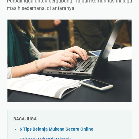
Purbalingga untuk bergabung. Tujuan komunitas ini juga
masih sederhana, di antaranya:
BACA JUGA
6 Tips Belanja Mukena Secara Online