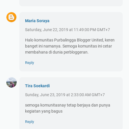
Maria Soraya
Saturday, June 22, 2019 at 11:49:00 PM GMT+7
Halo komunitas Purbalingga Blogger United, keren
banget ini namanya. Semoga komunitas ini cetar
membahana di dunia perbloggeran.
Reply
Tira Soekardi
Sunday, June 23, 2019 at 2:33:00 AM GMT+7
semoga komunitasnay tetap berjaya dan punya
kegiatan yang bagus
Reply