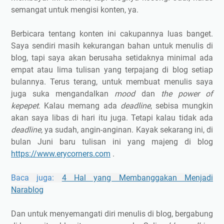
semangat untuk mengisi konten, ya.
Berbicara tentang konten ini cakupannya luas banget.
Saya sendiri masih kekurangan bahan untuk menulis di
blog, tapi saya akan berusaha setidaknya minimal ada
empat atau lima tulisan yang terpajang di blog setiap
bulannya. Terus terang, untuk membuat menulis saya
juga suka mengandalkan
mood
dan
the power of
kepepet
. Kalau memang ada
deadline
, sebisa mungkin
akan saya libas di hari itu juga. Tetapi kalau tidak ada
deadline
, ya sudah, angin-anginan. Kayak sekarang ini, di
bulan Juni baru tulisan ini yang majeng di blog
https://www.erycorners.com
.
Baca juga:
4 Hal yang Membanggakan Menjadi
Narablog
Dan untuk menyemangati diri menulis di blog, bergabung