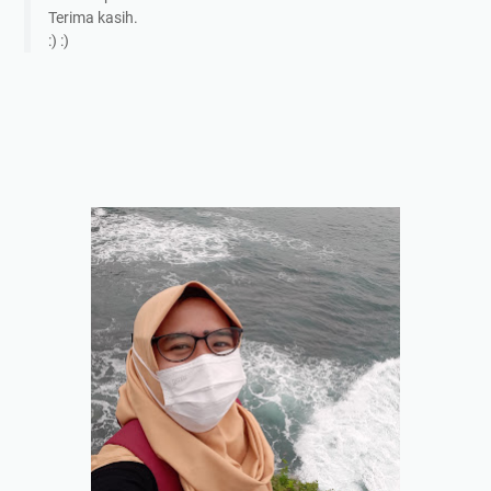
Terima kasih.
:) :)