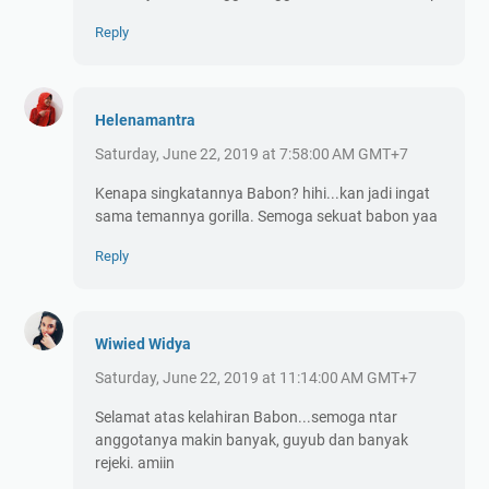
Reply
Helenamantra
Saturday, June 22, 2019 at 7:58:00 AM GMT+7
Kenapa singkatannya Babon? hihi...kan jadi ingat
sama temannya gorilla. Semoga sekuat babon yaa
Reply
Wiwied Widya
Saturday, June 22, 2019 at 11:14:00 AM GMT+7
Selamat atas kelahiran Babon...semoga ntar
anggotanya makin banyak, guyub dan banyak
rejeki. amiin