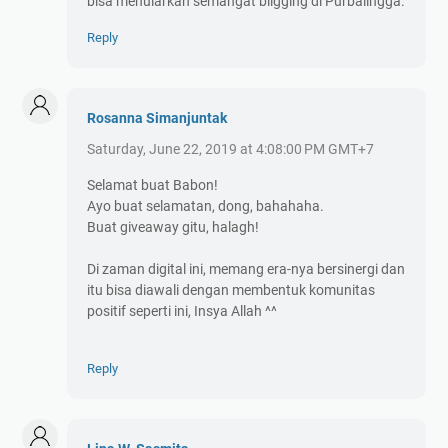
bisa menularkan semangat bligging di Purbalingga.
Reply
Rosanna Simanjuntak
Saturday, June 22, 2019 at 4:08:00 PM GMT+7
Selamat buat Babon!
Ayo buat selamatan, dong, bahahaha.
Buat giveaway gitu, halagh!
Di zaman digital ini, memang era-nya bersinergi dan
itu bisa diawali dengan membentuk komunitas
positif seperti ini, Insya Allah ^^
Reply