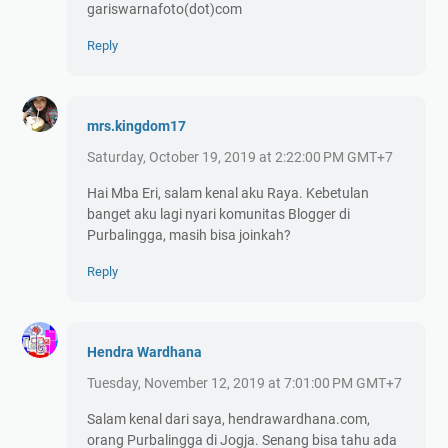
gariswarnafoto(dot)com
Reply
mrs.kingdom17
Saturday, October 19, 2019 at 2:22:00 PM GMT+7
Hai Mba Eri, salam kenal aku Raya. Kebetulan
banget aku lagi nyari komunitas Blogger di
Purbalingga, masih bisa joinkah?
Reply
Hendra Wardhana
Tuesday, November 12, 2019 at 7:01:00 PM GMT+7
Salam kenal dari saya, hendrawardhana.com,
orang Purbalingga di Jogja. Senang bisa tahu ada