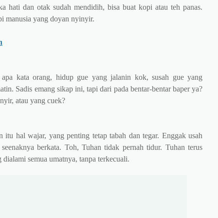
ka hati dan otak sudah mendidih, bisa buat kopi atau teh panas.
i manusia yang doyan nyinyir.
n
 apa kata orang, hidup gue yang jalanin kok, susah gue yang
in. Sadis emang sikap ini, tapi dari pada bentar-bentar baper ya?
inyir, atau yang cuek?
n itu hal wajar, yang penting tetap tabah dan tegar. Enggak usah
 seenaknya berkata. Toh, Tuhan tidak pernah tidur. Tuhan terus
dialami semua umatnya, tanpa terkecuali.