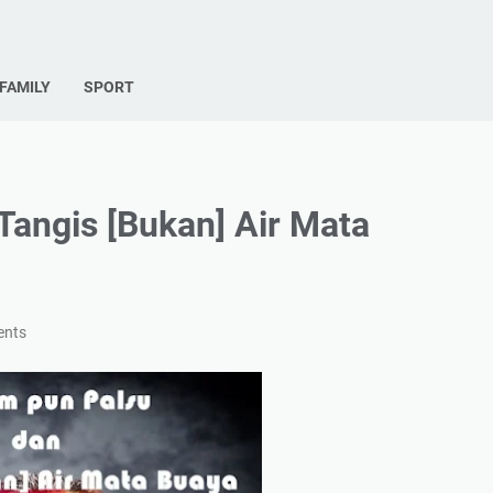
FAMILY
SPORT
angis [Bukan] Air Mata
ents