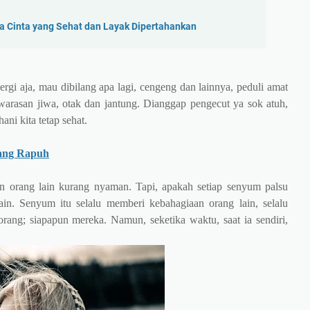
 Cinta yang Sehat dan Layak Dipertahankan
rgi aja, mau dibilang apa lagi, cengeng dan lainnya, peduli amat
ewarasan jiwa, otak dan jantung. Dianggap pengecut ya sok atuh,
ni kita tetap sehat.
ang Rapuh
n orang lain kurang nyaman. Tapi, apakah setiap senyum palsu
in. Senyum itu selalu memberi kebahagiaan orang lain, selalu
orang; siapapun mereka. Namun, seketika waktu, saat ia sendiri,