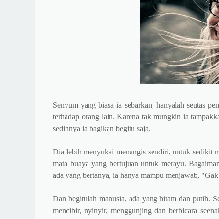
Senyum yang biasa ia sebarkan, hanyalah seutas pem
terhadap orang lain. Karena tak mungkin ia tampak
sedihnya ia bagikan begitu saja.
Dia lebih menyukai menangis sendiri, untuk sedikit m
mata buaya yang bertujuan untuk merayu. Bagaimana
ada yang bertanya, ia hanya mampu menjawab, "Gak 
Dan begitulah manusia, ada yang hitam dan putih. 
mencibir, nyinyir, menggunjing dan berbicara seena