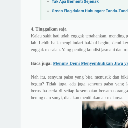
Tak Apa Berhenti Sejenak
Green Flag dalam Hubungan: Tanda-Tanda
4. Tinggalkan saja
Kalau sakit hati udah enggak tertahankan, mending pe
lah. Lebih baik menghindari hal-hal begitu, demi k
enggak masalah. Yang penting kondisi jasmani dan roha
Baca juga:
Menulis Demi Menyembuhkan Jiwa y
Nah itu, senyum palsu yang bisa menusuk dan biki
begitu? Tidak juga, ada juga senyum palsu yang la
berusaha ceria di setiap kesempatan bersama orang-
hening dan sunyi, dia akan menitihkan air matanya.