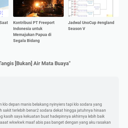
 Saat
Kontribusi PT Freeport
Jadwal UnoCup #england
Indonesia untuk
Season V
Memajukan Papua di
Segala Bidang
angis [Bukan] Air Mata Buaya"
 klo depan manis belakang nyinyiers tapi klo sodara yang
ih sakit terlebih benar2 sodara dekat hingga jatuhnya hinaan
ng kasih saya kekuatan buat hadepinnya akhirnya lebih baik
haaaat wkwkwk maaf abis pas banget dengan yang aku rasakan