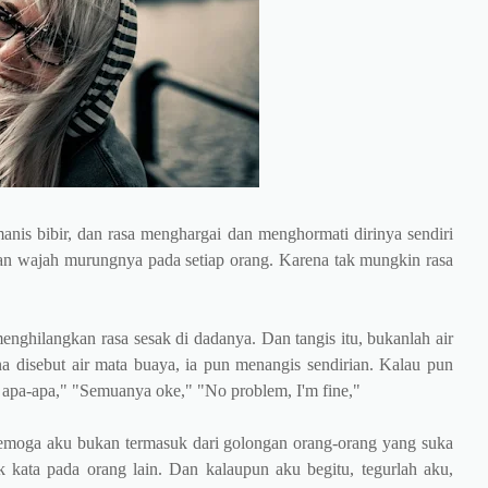
anis bibir, dan rasa menghargai dan menghormati dirinya sendiri
kan wajah murungnya pada setiap orang. Karena tak mungkin rasa
enghilangkan rasa sesak di dadanya. Dan tangis itu, bukanlah air
 disebut air mata buaya, ia pun menangis sendirian. Kalau pun
apa-apa," "Semuanya oke," "No problem, I'm fine,"
Semoga aku bukan termasuk dari golongan orang-orang yang suka
k kata pada orang lain. Dan kalaupun aku begitu, tegurlah aku,