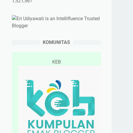
1,521,567
KOMUNITAS
KEB