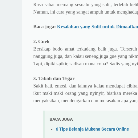
Rasa sabar memang sesuatu yang sulit, terlebih keti
Namun, ini cara yang sangat ampuh untuk menghadap
Baca juga:
Kesalahan yang Sulit untuk Dimaafka
2. Cuek
Bersikap bodo amat terkadang baik juga. Terserah
nanggung juga, dan kalau seneng juga gue yang nikmat
Tapi, dipikir-pikir, sadisan mana coba? Sadis yang ny
3. Tabah dan Tegar
Sakit hati, emosi, dan lainnya kalau mendapat cibira
ikut maki-maki orang yang nyinyir, biarkan mereka
menyaksikan, mendengarkan dan merasakan apa yang 
BACA JUGA
6 Tips Belanja Mukena Secara Online