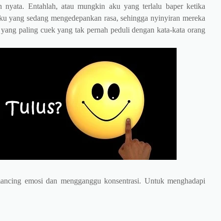
 nyata. Entahlah, atau mungkin aku yang terlalu baper ketika
 aku yang sedang mengedepankan rasa, sehingga nyinyiran mereka
a yang paling cuek yang tak pernah peduli dengan kata-kata orang
mancing emosi dan mengganggu konsentrasi. Untuk menghadapi