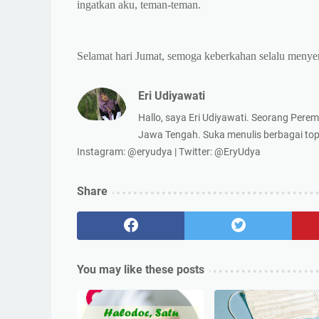
ingatkan aku, teman-teman.
Selamat hari Jumat, semoga keberkahan selalu menyert
Eri Udiyawati
Hallo, saya Eri Udiyawati. Seorang Perem
Jawa Tengah. Suka menulis berbagai topi
Instagram: @eryudya | Twitter: @EryUdya
Share
You may like these posts