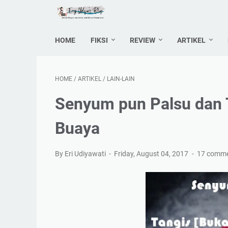
HOME
FIKSI
REVIEW
ARTIKEL
HOME
/
ARTIKEL
/
LAIN-LAIN
Senyum pun Palsu dan T
Buaya
By Eri Udiyawati
Friday, August 04, 2017
17 comm