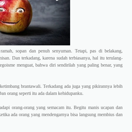
 ramah, sopan dan penuh senyuman. Tetapi, pas di belakang,
isan. Dan terkadang, karena sudah terbiasanya, hal itu terulang-
si egoisme menguat, bahwa diri sendirilah yang paling benar, yang
t ketimbang brantawali. Terkadang ada juga yang pikirannya lebih
 Dan orang seperti itu ada dalam kehidupanku.
adapi orang-orang yang semacam itu. Begitu manis ucapan dan
ketika ada orang yang mendengarnya bisa langsung membius dan