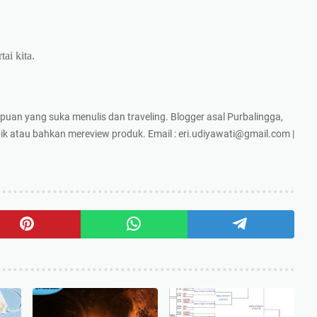
ai kita.
puan yang suka menulis dan traveling. Blogger asal Purbalingga,
k atau bahkan mereview produk. Email : eri.udiyawati@gmail.com |