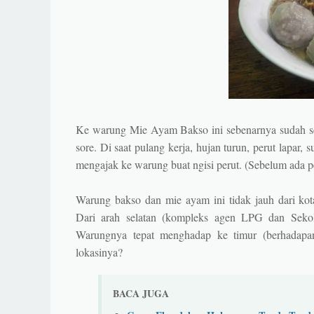
Ke warung Mie Ayam Bakso ini sebenarnya sudah ser
sore. Di saat pulang kerja, hujan turun, perut lapar
mengajak ke warung buat ngisi perut. (Sebelum ada 
Warung bakso dan mie ayam ini tidak jauh dari kot
Dari arah selatan (kompleks agen LPG dan Sekola
Warungnya tepat menghadap ke timur (berhadapan
lokasinya?
BACA JUGA