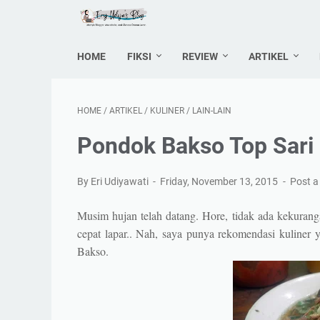
HOME
FIKSI
REVIEW
ARTIKEL
HOME
/
ARTIKEL
/
KULINER
/
LAIN-LAIN
Pondok Bakso Top Sari
By Eri Udiyawati
Friday, November 13, 2015
Post 
Musim hujan telah datang. Hore, tidak ada kekurangan 
cepat lapar.. Nah, saya punya rekomendasi kuliner
Bakso.