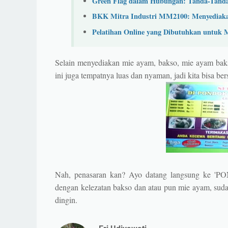
Green Flag dalam Hubungan: Tanda-Tanda
BKK Mitra Industri MM2100: Menyediakan
Pelatihan Online yang Dibutuhkan untu
Selain menyediakan mie ayam, bakso, mie ayam bakso
ini juga tempatnya luas dan nyaman, jadi kita bisa be
Nah, penasaran kan? Ayo datang langsung ke 
dengan kelezatan bakso dan atau pun mie ayam, suda
dingin.