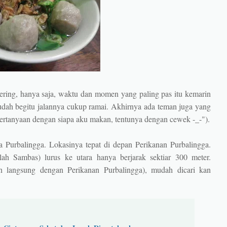
ing, hanya saja, waktu dan momen yang paling pas itu kemarin
, sudah begitu jalannya cukup ramai. Akhirnya ada teman juga yang
pertanyaan dengan siapa aku makan, tentunya dengan cewek -_-").
a Purbalingga. Lokasinya tepat di depan Perikanan Purbalingga.
h Sambas) lurus ke utara hanya berjarak sektiar 300 meter.
 langsung dengan Perikanan Purbalingga), mudah dicari kan