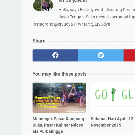
Eri Udiyawati
Hallo, saya Eri Udiyawati. Seorang Perem
Jawa Tengah. Suka menulis berbagai topi
Instagram: @eryudya | Twitter: @EryUdya
Share
You may like these posts
Menengok Pasar Kampung
Selamat Hari Ayah, 12
Duku, Pasar Kuliner Ndeso
November 2015
ala Purbalingga