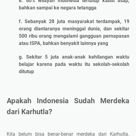
e. 80% wilayah Indonesia tertutup kabut asap,
bahkan sampai ke negara tetangga
f. Sebanyak 28 juta masyarakat terdampak, 19
orang diantaranya meninggal dunia, dan sekitar
500 ribu orang mengalami gangguan pernapasan
atau ISPA, bahkan benyakit lainnya yang
g. Sekitar 5 juta anak-anak kehilangan waktu
belajar karena pada waktu itu sekolah-sekolah
ditutup
Apakah Indonesia Sudah Merdeka
dari Karhutla?
Kita belum bisa benar-benar merdeka dari Karhutla.