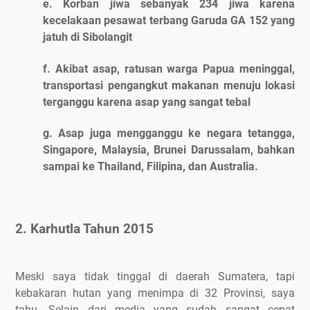
e. Korban jiwa sebanyak 234 jiwa karena
kecelakaan pesawat terbang Garuda GA 152 yang
jatuh di Sibolangit
f. Akibat asap, ratusan warga Papua meninggal,
transportasi pengangkut makanan menuju lokasi
terganggu karena asap yang sangat tebal
g. Asap juga mengganggu ke negara tetangga,
Singapore, Malaysia, Brunei Darussalam, bahkan
sampai ke Thailand, Filipina, dan Australia.
2. Karhutla Tahun 2015
Meski saya tidak tinggal di daerah Sumatera, tapi
kebakaran hutan yang menimpa di 32 Provinsi, saya
tahu. Selain dari media yang sudah sangat cepat