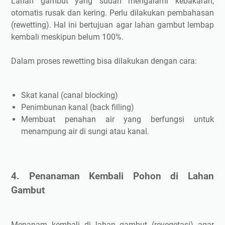
Lahan gambut yang sudah mengalami kebakaran,
otomatis rusak dan kering. Perlu dilakukan pembahasan
(rewetting). Hal ini bertujuan agar lahan gambut lembap
kembali meskipun belum 100%.
Dalam proses rewetting bisa dilakukan dengan cara:
Skat kanal (canal blocking)
Penimbunan kanal (back filling)
Membuat penahan air yang berfungsi untuk
menampung air di sungi atau kanal.
4. Penanaman Kembali Pohon di Lahan
Gambut
Menanam kembali di lahan gambut (revegetasi) agar