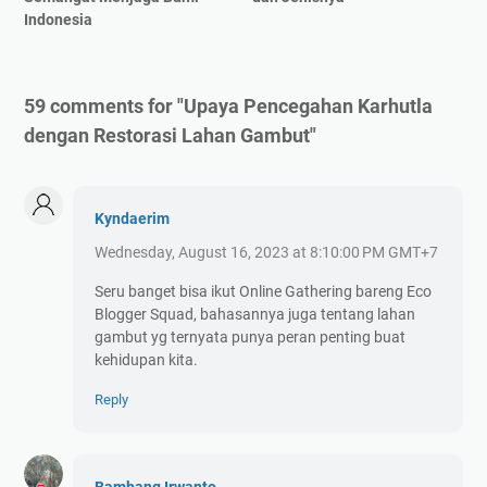
Indonesia
59 comments for "Upaya Pencegahan Karhutla
dengan Restorasi Lahan Gambut"
Kyndaerim
Wednesday, August 16, 2023 at 8:10:00 PM GMT+7
Seru banget bisa ikut Online Gathering bareng Eco
Blogger Squad, bahasannya juga tentang lahan
gambut yg ternyata punya peran penting buat
kehidupan kita.
Reply
Bambang Irwanto