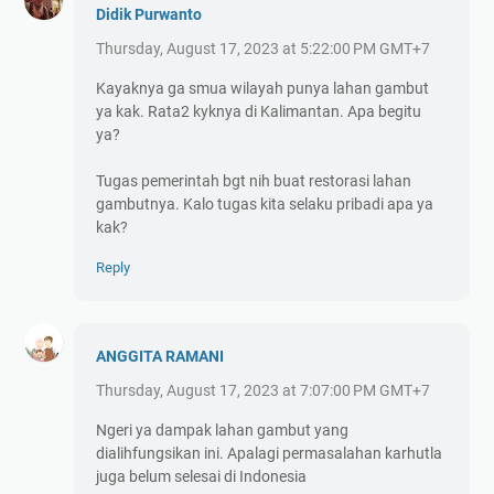
Didik Purwanto
Thursday, August 17, 2023 at 5:22:00 PM GMT+7
Kayaknya ga smua wilayah punya lahan gambut
ya kak. Rata2 kyknya di Kalimantan. Apa begitu
ya?
Tugas pemerintah bgt nih buat restorasi lahan
gambutnya. Kalo tugas kita selaku pribadi apa ya
kak?
Reply
ANGGITA RAMANI
Thursday, August 17, 2023 at 7:07:00 PM GMT+7
Ngeri ya dampak lahan gambut yang
dialihfungsikan ini. Apalagi permasalahan karhutla
juga belum selesai di Indonesia