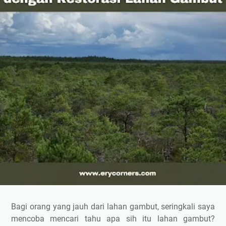
Bagi orang yang jauh dari lahan gambut, seringkali saya
mencoba mencari tahu apa sih itu lahan gambut?