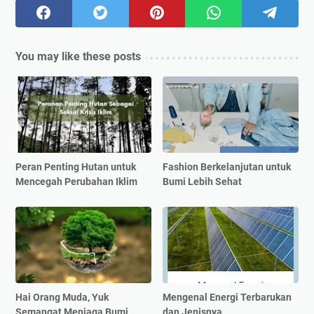
You may like these posts
Peran Penting Hutan untuk
Fashion Berkelanjutan untuk
Mencegah Perubahan Iklim
Bumi Lebih Sehat
Hai Orang Muda, Yuk
Mengenal Energi Terbarukan
Semangat Menjaga Bumi
dan Jenisnya