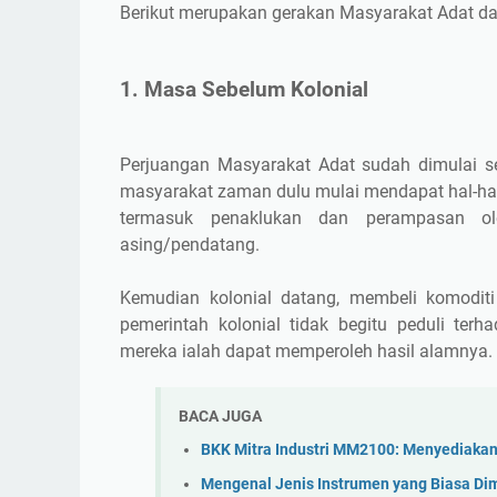
Berikut merupakan gerakan Masyarakat Adat da
1. Masa Sebelum Kolonial
Perjuangan Masyarakat Adat sudah dimulai se
masyarakat zaman dulu mulai mendapat hal-hal 
termasuk penaklukan dan perampasan o
asing/pendatang.
Kemudian kolonial datang, membeli komoditi
pemerintah kolonial tidak begitu peduli terh
mereka ialah dapat memperoleh hasil alamnya.
BACA JUGA
BKK Mitra Industri MM2100: Menyediakan 
Mengenal Jenis Instrumen yang Biasa Di