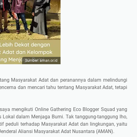
Sumber: aman.or.id
entang Masyarakat Adat dan peranannya dalam melindungi
ncerna dan mencari tahu tentang Masyarakat Adat, tetapi
 saya mengikuti Online Gathering Eco Blogger Squad yang
s Lokal dalam Menjaga Bumi. Tak tanggung-tanggung lho,
 peduli terhadap Masyarakat Adat dan lingkungan, yaitu
Jenderal Aliansi Masyarakat Adat Nusantara (AMAN).