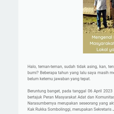
Halo, teman-teman, sudah tidak asing, kan, t
bumi? Beberapa tahun yang lalu saya masih me
belum ketemu jawaban yang tepat.
Beruntung banget, pada tanggal 06 April 2023
bertajuk Peran Masyarakat Adat dan Komunita
Narasumbernya merupakan seseorang yang aktif
Kak Rukka Sombolinggi, merupakan Sekretaris 