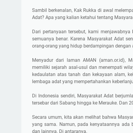
Penutup
Sambil berkenalan, Kak Rukka di awal melempa
Adat? Apa yang kalian ketahui tentang Masyara
Dari pertanyaan tersebut, kami menjawabnya 
semuanya benar. Karena Masyarakat Adat send
orang-orang yang hidup berdampingan dengan a
Menyadur dari laman AMAN (aman.or.id), M
memiliki sejarah asal-usul dan menempati wil
kedaulatan atas tanah dan kekayaan alam, ke
lembaga adat yang mempertahankan keberlanju
Di Indonesia sendiri, Masyarakat Adat berjum
tersebar dari Sabang hingga ke Merauke. Dan 
Secara umum, kita akan melihat bahwa Masyara
yang sama. Namun, pada kenyataannya ada 
dan lainnya. Di antaranya.