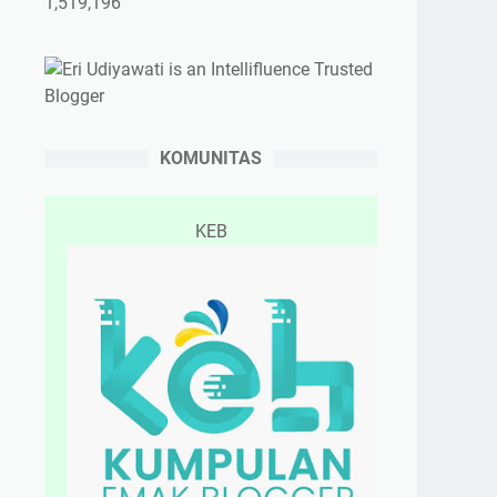
1,519,196
KOMUNITAS
KEB