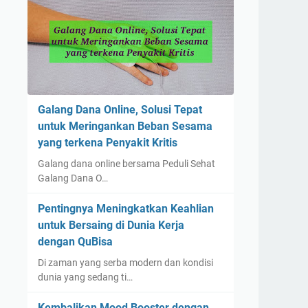
Galang Dana Online, Solusi Tepat
untuk Meringankan Beban Sesama
yang terkena Penyakit Kritis
Galang dana online bersama Peduli Sehat
Galang Dana O…
Pentingnya Meningkatkan Keahlian
untuk Bersaing di Dunia Kerja
dengan QuBisa
Di zaman yang serba modern dan kondisi
dunia yang sedang ti…
Kembalikan Mood Booster dengan