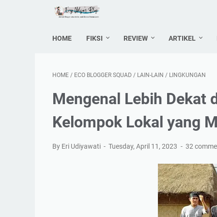
HOME
FIKSI
REVIEW
ARTIKEL
HOME
/
ECO BLOGGER SQUAD
/
LAIN-LAIN
/
LINGKUNGAN
Mengenal Lebih Dekat 
Kelompok Lokal yang 
By Eri Udiyawati
Tuesday, April 11, 2023
32 comme