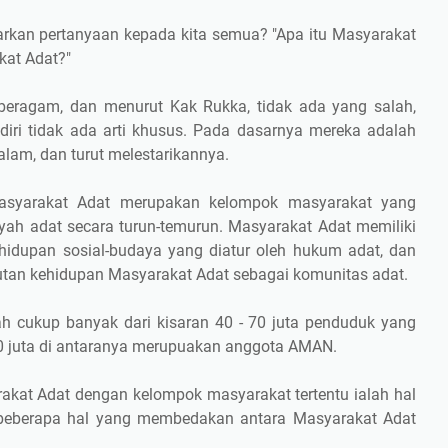
rkan pertanyaan kepada kita semua? "Apa itu Masyarakat
kat Adat?"
beragam, dan menurut Kak Rukka, tidak ada yang salah,
iri tidak ada arti khusus. Pada dasarnya mereka adalah
lam, dan turut melestarikannya.
asyarakat Adat merupakan kelompok masyarakat yang
ayah adat secara turun-temurun. Masyarakat Adat memiliki
hidupan sosial-budaya yang diatur oleh hukum adat, dan
tan kehidupan Masyarakat Adat sebagai komunitas adat.
lah cukup banyak dari kisaran 40 - 70 juta penduduk yang
20 juta di antaranya merupuakan anggota AMAN.
kat Adat dengan kelompok masyarakat tertentu ialah hal
beberapa hal yang membedakan antara Masyarakat Adat