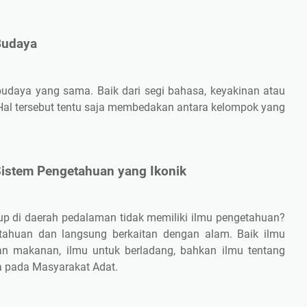
 Budaya
budaya yang sama. Baik dari segi bahasa, keyakinan atau
ya. Hal tersebut tentu saja membedakan antara kelompok yang
 Sistem Pengetahuan yang Ikonik
p di daerah pedalaman tidak memiliki ilmu pengetahuan?
etahuan dan langsung berkaitan dengan alam. Baik ilmu
an makanan, ilmu untuk berladang, bahkan ilmu tentang
a pada Masyarakat Adat.