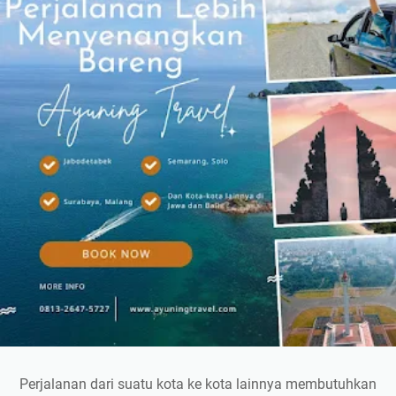
Perjalanan dari suatu kota ke kota lainnya membutuhkan