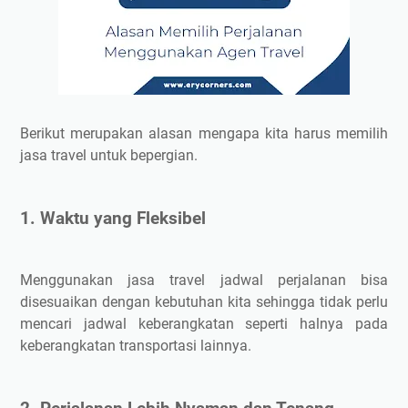
1. Harga Tiket
2. Teknis Penjemputan (Door to Door Travel)
3. Cara Pembayaran Tiket
4. Barang Bawaan
Penutup
Berikut merupakan alasan mengapa kita harus memilih
jasa travel untuk bepergian.
1. Waktu yang Fleksibel
Menggunakan jasa travel jadwal perjalanan bisa
disesuaikan dengan kebutuhan kita sehingga tidak perlu
mencari jadwal keberangkatan seperti halnya pada
keberangkatan transportasi lainnya.