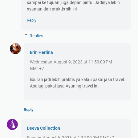
sampai ke tujuan juga depan pintu. Jadinya lebih
nyaman dan praktis sih ini
Reply
Replies
Erin Herlina
Wednesday, August 9, 2023 at 11:50:00 PM
GMT+7
liburan jadi lebih praktis ya kalau pakai jasa travel.
Apalagi pakai jasa Ayuning travel ini.
Reply
Deeva Collection
Sunday, August 6, 2023 at 1:12:00 PM GMT+7