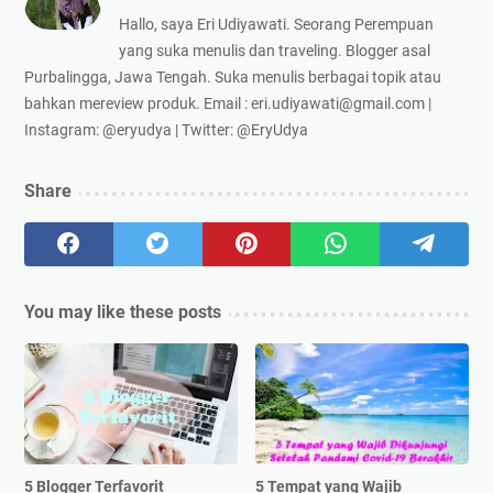
Hallo, saya Eri Udiyawati. Seorang Perempuan
yang suka menulis dan traveling. Blogger asal
Purbalingga, Jawa Tengah. Suka menulis berbagai topik atau
bahkan mereview produk. Email : eri.udiyawati@gmail.com |
Instagram: @eryudya | Twitter: @EryUdya
Share
You may like these posts
5 Blogger Terfavorit
5 Tempat yang Wajib