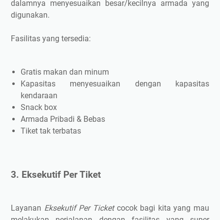
dalamnya menyesuaikan besar/kecilnya armada yang
digunakan.
Fasilitas yang tersedia:
Gratis makan dan minum
Kapasitas menyesuaikan dengan kapasitas
kendaraan
Snack box
Armada Pribadi & Bebas
Tiket tak terbatas
3. Eksekutif Per Tiket
Layanan
Eksekutif Per Ticket
cocok bagi kita yang mau
melakukan perjalanan dengan fasilitas yang super