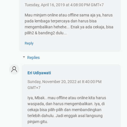
Tuesday, April 16, 2019 at 4:08:00 PM GMT+7
Mau minjam online atau offline sama aja ya, harus
pada lembaga terpercaya dan harus bisa
mengembalikan hehehe... Enak ya ada cekaja, bisa
pilih2 & banding2 dulu...
Reply
Replies
Eri Udiyawati
Sunday, November 20, 2022 at 8:40:00 PM
GMT+7
Iya, Mbak.. mau offline atau online kita harus
waspada, dan harus mengembalikan. Iya, di
cekaja bisa pilih-pilih dan membandingkan
terlebih dahulu. Jadi enggak asal langsung
pinjam gitu.