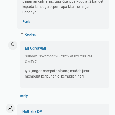
pinjaman online ini.. tapi Kita juga kudu ati2 banget
kepada lembaga seperti apa kita meminjam
uangnya..
Reply
Replies
Eri Udiyawati
Sunday, November 20, 2022 at 8:37:00 PM
GMT+7
Iya, jangan sampai hal yang mudah justru
membuat kericuhan di kemudian hari
Reply
Nathalia DP