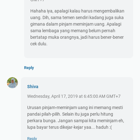
Hahaha iya, apalagi kalau harus mengembalikan
uang. Dih, sama temen sendiri kadang juga suka
gimana dalam pinjam meminjam uang. Apalagi
sama lembaga yang memang belum pernah
bertatap muka orangnya, jadi harus bener-bener
cek dulu.
Reply
Shiva
Wednesday, April 17, 2019 at 6:45:00 AM GMT+7
Urusan pinjam-meminjam uang ini memang mesti
pandai pilah-pilih. Selain itu juga perlu hitung
perkara bunga. Jangan sampai kita meminjam eh,
lupa bayar terus dikejar-kejar yaa... haduh :(
Reply