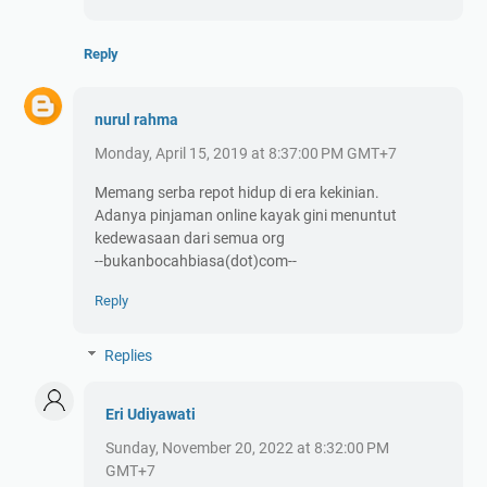
Reply
nurul rahma
Monday, April 15, 2019 at 8:37:00 PM GMT+7
Memang serba repot hidup di era kekinian.
Adanya pinjaman online kayak gini menuntut
kedewasaan dari semua org
--bukanbocahbiasa(dot)com--
Reply
Replies
Eri Udiyawati
Sunday, November 20, 2022 at 8:32:00 PM
GMT+7