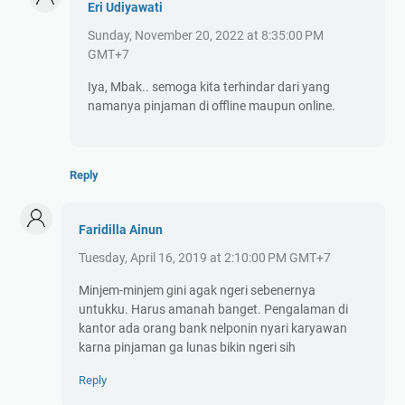
Eri Udiyawati
Sunday, November 20, 2022 at 8:35:00 PM
GMT+7
Iya, Mbak.. semoga kita terhindar dari yang
namanya pinjaman di offline maupun online.
Reply
Faridilla Ainun
Tuesday, April 16, 2019 at 2:10:00 PM GMT+7
Minjem-minjem gini agak ngeri sebenernya
untukku. Harus amanah banget. Pengalaman di
kantor ada orang bank nelponin nyari karyawan
karna pinjaman ga lunas bikin ngeri sih
Reply