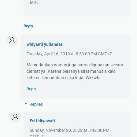
teliti.
Reply
widyanti yuliandari
Tuesday, April 16, 2019 at 8:53:00 PM GMT+7
Memudahkan namun juga harus digunakan secara
cermat ya. Karena biasanya sifat manusia kalo
ketemu kemudahan suka lupa. Wkkwk
Reply
Replies
Eri Udiyawati
Sunday, November 20, 2022 at 8:42:00 PM
GMT+7