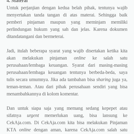
4. Materai
Untuk perjanjian dengan kedua belah pihak, tentunya wajib
menyertakan tanda tangan di atas materai. Sehingga baik
pemberi pinjaman maupun yang meminjam memiliki
perlindungan hukum yang sah dan jelas. Karena dokumen
ditandatangani dan bermeterai.
Jadi, itulah beberapa syarat yang wajib disertakan ketika kita
akan melakukan pinjaman
online
ke salah satu
perusahaan/lembaga keuangan. Syarat dari masing-masing
perusahaan/lembaga keuangan tentunya berbeda-beda, saya
tulis secara umumnya. Jika ada tambahan bisa
sharing
juga ya,
teman-teman. Atau dari pihak perusahaan sendiri yang bisa
menambahkannya di kolom komentar.
Dan untuk siapa saja yang memang sedang kepepet atau
sifatnya
urgent
memerlukan uang, bisa lansung ke
CekAja.com.
Di CekAja.com kita bisa melakukan Pinjaman
KTA
online
dengan aman, karena CekAja.com salah satu