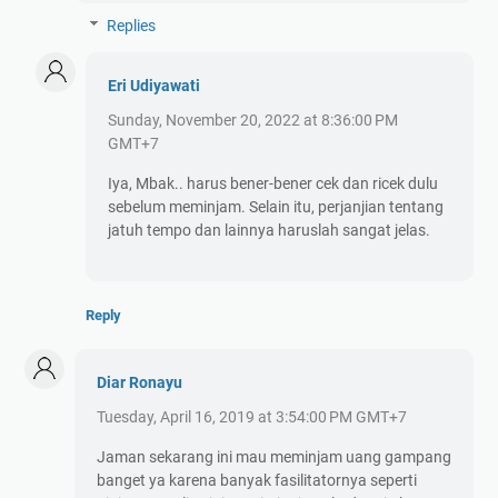
Replies
Eri Udiyawati
Sunday, November 20, 2022 at 8:36:00 PM
GMT+7
Iya, Mbak.. harus bener-bener cek dan ricek dulu
sebelum meminjam. Selain itu, perjanjian tentang
jatuh tempo dan lainnya haruslah sangat jelas.
Reply
Diar Ronayu
Tuesday, April 16, 2019 at 3:54:00 PM GMT+7
Jaman sekarang ini mau meminjam uang gampang
banget ya karena banyak fasilitatornya seperti