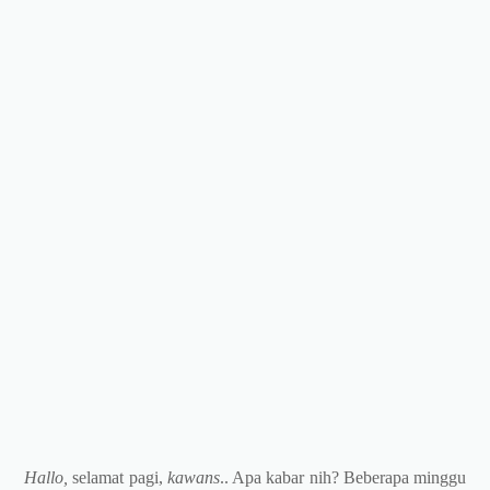
Hallo,
selamat pagi,
kawans
.. Apa kabar nih? Beberapa minggu