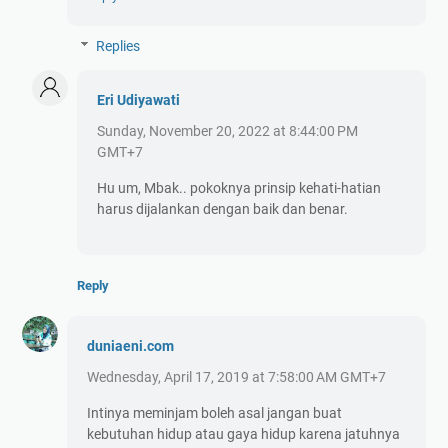
Replies
Eri Udiyawati
Sunday, November 20, 2022 at 8:44:00 PM
GMT+7
Hu um, Mbak.. pokoknya prinsip kehati-hatian
harus dijalankan dengan baik dan benar.
Reply
duniaeni.com
Wednesday, April 17, 2019 at 7:58:00 AM GMT+7
Intinya meminjam boleh asal jangan buat
kebutuhan hidup atau gaya hidup karena jatuhnya