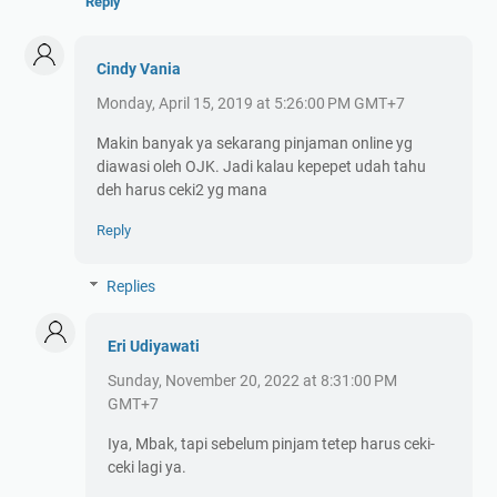
Reply
Cindy Vania
Monday, April 15, 2019 at 5:26:00 PM GMT+7
Makin banyak ya sekarang pinjaman online yg
diawasi oleh OJK. Jadi kalau kepepet udah tahu
deh harus ceki2 yg mana
Reply
Replies
Eri Udiyawati
Sunday, November 20, 2022 at 8:31:00 PM
GMT+7
Iya, Mbak, tapi sebelum pinjam tetep harus ceki-
ceki lagi ya.