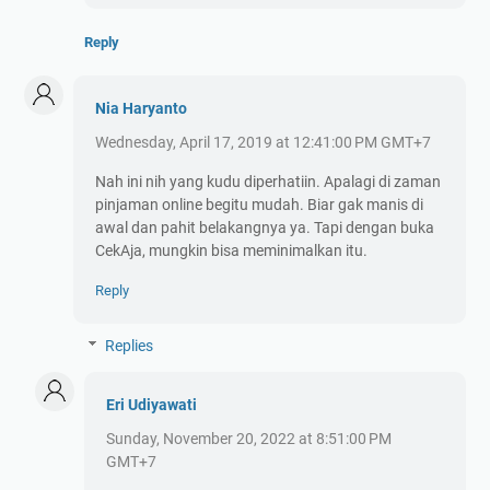
Reply
Nia Haryanto
Wednesday, April 17, 2019 at 12:41:00 PM GMT+7
Nah ini nih yang kudu diperhatiin. Apalagi di zaman
pinjaman online begitu mudah. Biar gak manis di
awal dan pahit belakangnya ya. Tapi dengan buka
CekAja, mungkin bisa meminimalkan itu.
Reply
Replies
Eri Udiyawati
Sunday, November 20, 2022 at 8:51:00 PM
GMT+7