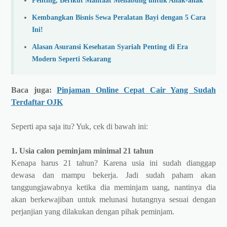
Penting, Berikut Manfaat Menabung untuk Anak-anak
Kembangkan Bisnis Sewa Peralatan Bayi dengan 5 Cara
Ini!
Alasan Asuransi Kesehatan Syariah Penting di Era
Modern Seperti Sekarang
Baca juga:
Pinjaman Online Cepat Cair Yang Sudah
Terdaftar OJK
Seperti apa saja itu? Yuk, cek di bawah ini:
1. Usia calon peminjam minimal 21 tahun
Kenapa harus 21 tahun? Karena usia ini sudah dianggap
dewasa dan mampu bekerja. Jadi sudah paham akan
tanggungjawabnya ketika dia meminjam uang, nantinya dia
akan berkewajiban untuk melunasi hutangnya sesuai dengan
perjanjian yang dilakukan dengan pihak peminjam.