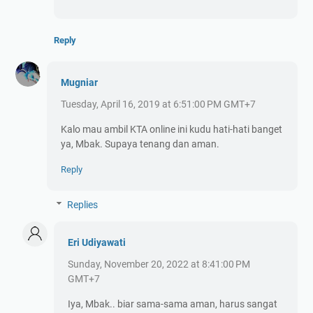
Reply
Mugniar
Tuesday, April 16, 2019 at 6:51:00 PM GMT+7
Kalo mau ambil KTA online ini kudu hati-hati banget
ya, Mbak. Supaya tenang dan aman.
Reply
Replies
Eri Udiyawati
Sunday, November 20, 2022 at 8:41:00 PM
GMT+7
Iya, Mbak.. biar sama-sama aman, harus sangat