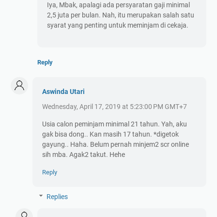
Iya, Mbak, apalagi ada persyaratan gaji minimal
2,5 juta per bulan. Nah, itu merupakan salah satu
syarat yang penting untuk meminjam di cekaja.
Reply
Aswinda Utari
Wednesday, April 17, 2019 at 5:23:00 PM GMT+7
Usia calon peminjam minimal 21 tahun. Yah, aku
gak bisa dong.. Kan masih 17 tahun. *digetok
gayung.. Haha. Belum pernah minjem2 scr online
sih mba. Agak2 takut. Hehe
Reply
Replies