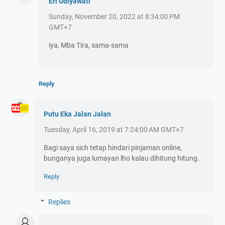
Eri Udiyawati
Sunday, November 20, 2022 at 8:34:00 PM
GMT+7
iya, Mba Tira, sama-sama
Reply
Putu Eka Jalan Jalan
Tuesday, April 16, 2019 at 7:24:00 AM GMT+7
Bagi saya sich tetap hindari pinjaman online,
bunganya juga lumayan lho kalau dihitung hitung.
Reply
Replies