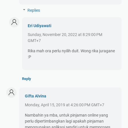
Replies
Eri Udiyawati
Sunday, November 20, 2022 at 8:29:00 PM
GMT+7
Rika mah ora perlu nyilih duit. Wong rika juragane
:P
Reply
Gifta Alvina
Monday, April 15, 2019 at 4:26:00 PM GMT+7
Nambahin ya mba, untuk pinjaman online yang
perlu dipertimbangkan lagi apakah pinjaman
menggunakan aplikasi sendiri untuk memproses