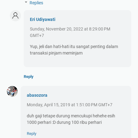
Replies
Eri Udiyawati
Sunday, November 20, 2022 at 8:29:00 PM
GMT+7
Yup, jeli dan hati-hati itu sangat penting dalam
transaksi pinjam meminjam
Reply
abasozora
Monday, April 15, 2019 at 1:51:00 PM GMT+7
duh gaji tetape durung mencukupi hehehe esih
1000 perhari :D durung 100 ribu perhari
Reply