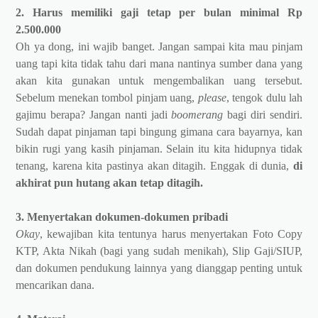
2. Harus memiliki gaji tetap per bulan minimal Rp
2.500.000
Oh ya dong, ini wajib banget. Jangan sampai kita mau pinjam
uang tapi kita tidak tahu dari mana nantinya sumber dana yang
akan kita gunakan untuk mengembalikan uang tersebut.
Sebelum menekan tombol pinjam uang,
please
, tengok dulu lah
gajimu berapa? Jangan nanti jadi
boomerang
bagi diri sendiri.
Sudah dapat pinjaman tapi bingung gimana cara bayarnya, kan
bikin rugi yang kasih pinjaman. Selain itu kita hidupnya tidak
tenang, karena kita pastinya akan ditagih. Enggak di dunia,
di
akhirat pun hutang akan tetap ditagih.
3. Menyertakan dokumen-dokumen pribadi
Okay
, kewajiban kita tentunya harus menyertakan Foto Copy
KTP, Akta Nikah (bagi yang sudah menikah), Slip Gaji/SIUP,
dan dokumen pendukung lainnya yang dianggap penting untuk
mencarikan dana.