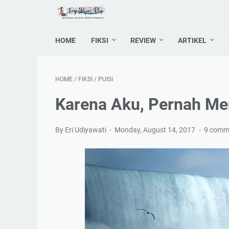
HOME
FIKSI
REVIEW
ARTIKEL
HOME
/
FIKSI
/
PUISI
Karena Aku, Pernah M
By Eri Udiyawati
Monday, August 14, 2017
9 comm