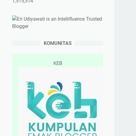
1,515,514
KOMUNITAS
KEB