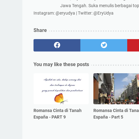
Jawa Tengah. Suka menulis berbagai topi
Instagram: @eryudya | Twitter: @EryUdya
Share
You may like these posts
Romansa Cinta di Tanah
Romansa Cinta di Tan
España - PART 9
España - Part 5