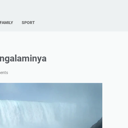
FAMILY
SPORT
engalaminya
ents