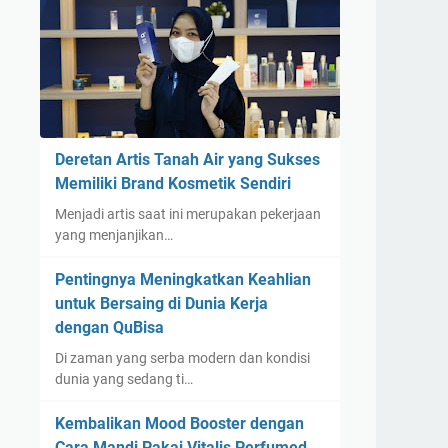
Deretan Artis Tanah Air yang Sukses
Memiliki Brand Kosmetik Sendiri
Menjadi artis saat ini merupakan pekerjaan
yang menjanjikan…
Pentingnya Meningkatkan Keahlian
untuk Bersaing di Dunia Kerja
dengan QuBisa
Di zaman yang serba modern dan kondisi
dunia yang sedang ti…
Kembalikan Mood Booster dengan
Cara Mandi Pakai Vitalis Perfumed