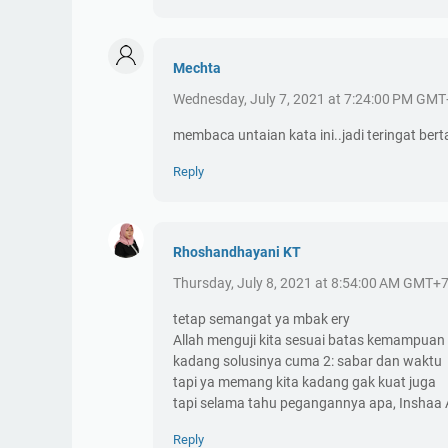
Mechta
Wednesday, July 7, 2021 at 7:24:00 PM GM
membaca untaian kata ini..jadi teringat ber
Reply
Rhoshandhayani KT
Thursday, July 8, 2021 at 8:54:00 AM GMT+
tetap semangat ya mbak ery
Allah menguji kita sesuai batas kemampuan
kadang solusinya cuma 2: sabar dan waktu
tapi ya memang kita kadang gak kuat juga
tapi selama tahu pegangannya apa, Inshaa A
Reply