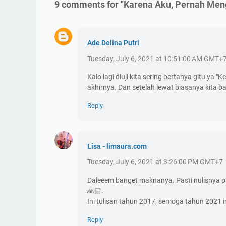
9 comments for "Karena Aku, Pernah Men
Ade Delina Putri
Tuesday, July 6, 2021 at 10:51:00 AM GMT+
Kalo lagi diuji kita sering bertanya gitu ya 
akhirnya. Dan setelah lewat biasanya kita b
Reply
Lisa - limaura.com
Tuesday, July 6, 2021 at 3:26:00 PM GMT+7
Daleeem banget maknanya. Pasti nulisnya p
🙏🏻.
Ini tulisan tahun 2017, semoga tahun 2021 i
Reply