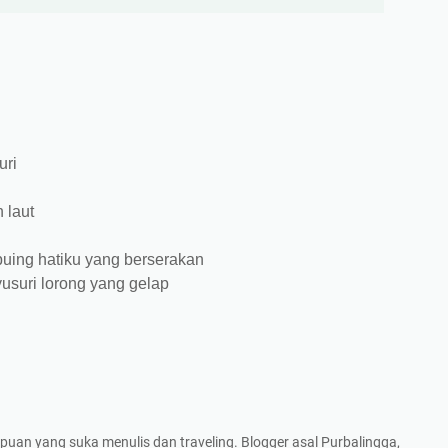
uri
 laut
uing hatiku yang berserakan
usuri lorong yang gelap
puan yang suka menulis dan traveling. Blogger asal Purbalingga,