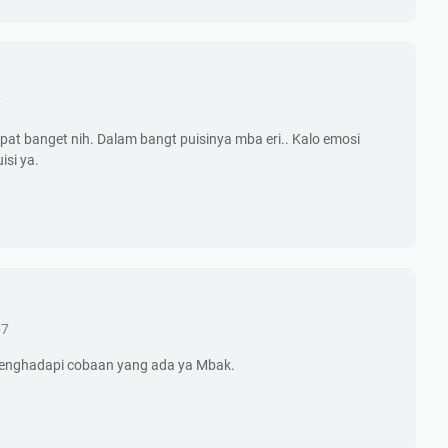
7
pat banget nih. Dalam bangt puisinya mba eri.. Kalo emosi
isi ya.
+7
 menghadapi cobaan yang ada ya Mbak.