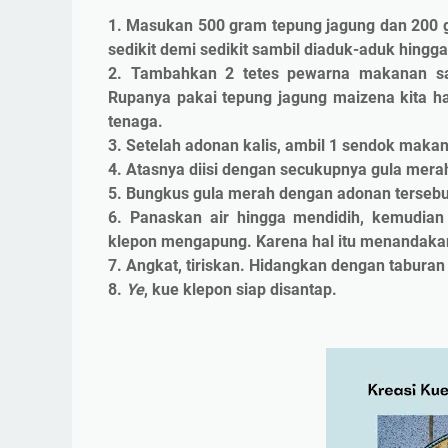
1. Masukan 500 gram tepung jagung dan 200 
sedikit demi sedikit sambil diaduk-aduk hingga 
2. Tambahkan 2 tetes pewarna makanan sam
Rupanya pakai tepung jagung maizena kita h
tenaga.
3. Setelah adonan kalis, ambil 1 sendok maka
4. Atasnya diisi dengan secukupnya gula mera
5. Bungkus gula merah dengan adonan tersebu
6. Panaskan air hingga mendidih, kemudia
klepon mengapung. Karena hal itu menandaka
7. Angkat, tiriskan. Hidangkan dengan taburan
8.
Ye
, kue klepon siap disantap.