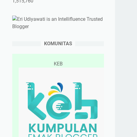
1,515,760
KOMUNITAS
KEB