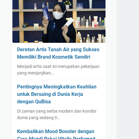
Deretan Artis Tanah Air yang Sukses
Memiliki Brand Kosmetik Sendiri
Menjadi artis saat ini merupakan pekerjaan
yang menjanjikan…
Pentingnya Meningkatkan Keahlian
untuk Bersaing di Dunia Kerja
dengan QuBisa
Di zaman yang serba modern dan kondisi
dunia yang sedang ti…
Kembalikan Mood Booster dengan
Cara Mandi Pakai Vitalis Perfumed