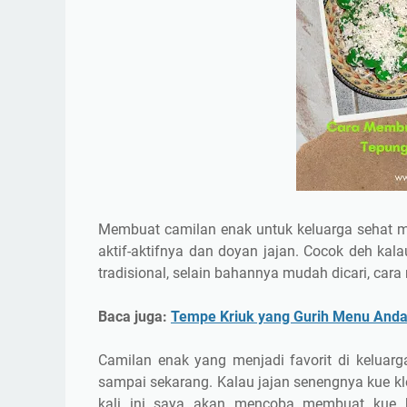
Membuat camilan enak untuk keluarga sehat m
aktif-aktifnya dan doyan jajan. Cocok deh kal
tradisional, selain bahannya mudah dicari, ca
Baca juga:
Tempe Kriuk yang Gurih Menu Anda
Camilan enak yang menjadi favorit di keluar
sampai sekarang. Kalau jajan senengnya kue kle
kali ini saya akan mencoba membuat kue k