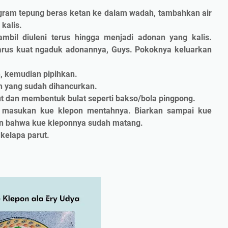
gram tepung beras ketan ke dalam wadah, tambahkan air
kalis.
bil diuleni terus hingga menjadi adonan yang kalis.
arus kuat ngaduk adonannya, Guys. Pokoknya keluarkan
n, kemudian pipihkan.
h yang sudah dihancurkan.
t dan membentuk bulat seperti bakso/bola pingpong.
n masukan kue klepon mentahnya. Biarkan sampai kue
n bahwa kue kleponnya sudah matang.
 kelapa parut.