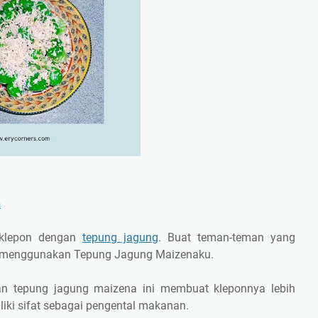
n
 klepon dengan
tepung jagung
. Buat teman-teman yang
pa menggunakan Tepung Jagung Maizenaku.
n tepung jagung maizena ini membuat kleponnya lebih
liki sifat sebagai pengental makanan.