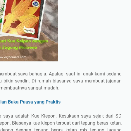
embuat saya bahagia. Apalagi saat ini anak kami sedang
au bikin sendiri. Di rumah biasanya saya membuat jajanan
ra membuatnya sangat mudah.
lan Buka Puasa yang Praktis
ga saya adalah Kue Klepon. Kesukaan saya sejak dari SD
pon. Biasanya kue klepon terbuat dari tepung beras ketan,
lepon dengan tepung beras ketan mix tepung jagung