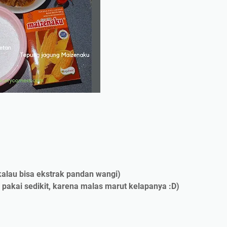
alau bisa ekstrak pandan wangi)
 pakai sedikit, karena malas marut kelapanya :D)