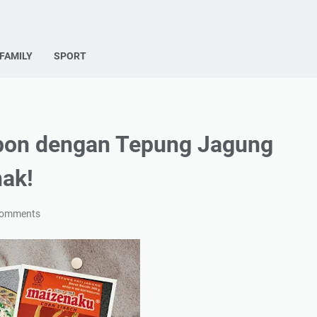
FAMILY
SPORT
pon dengan Tepung Jagung
nak!
comments