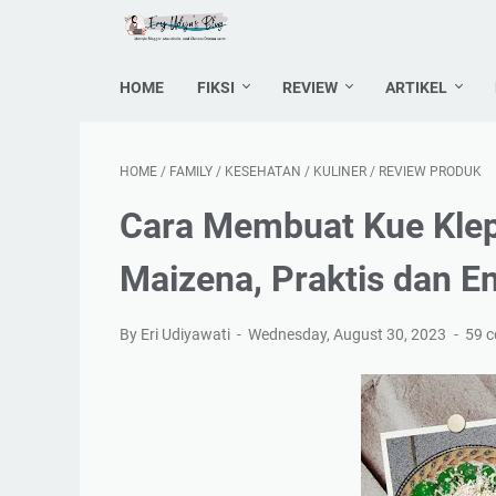
HOME
FIKSI
REVIEW
ARTIKEL
HOME
/
FAMILY
/
KESEHATAN
/
KULINER
/
REVIEW PRODUK
Cara Membuat Kue Kle
Maizena, Praktis dan E
By Eri Udiyawati
Wednesday, August 30, 2023
59 