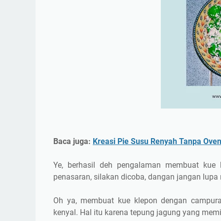
Baca juga:
Kreasi Pie Susu Renyah Tanpa Ove
Ye, berhasil deh pengalaman membuat kue
penasaran, silakan dicoba, dangan jangan lu
Oh ya, membuat kue klepon dengan campura
kenyal. Hal itu karena tepung jagung yang memi