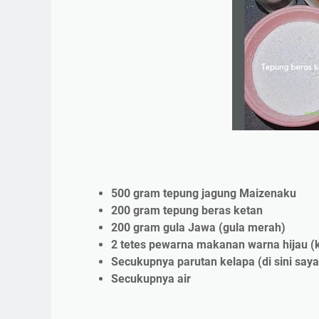
500 gram tepung jagung Maizenaku
200 gram tepung beras ketan
200 gram gula Jawa (gula merah)
2 tetes pewarna makanan warna hijau (k
Secukupnya parutan kelapa (di sini saya
Secukupnya air